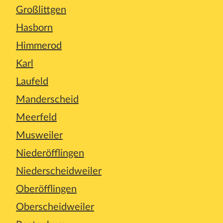
Großlittgen
Hasborn
Himmerod
Karl
Laufeld
Manderscheid
Meerfeld
Musweiler
Niederöfflingen
Niederscheidweiler
Oberöfflingen
Oberscheidweiler