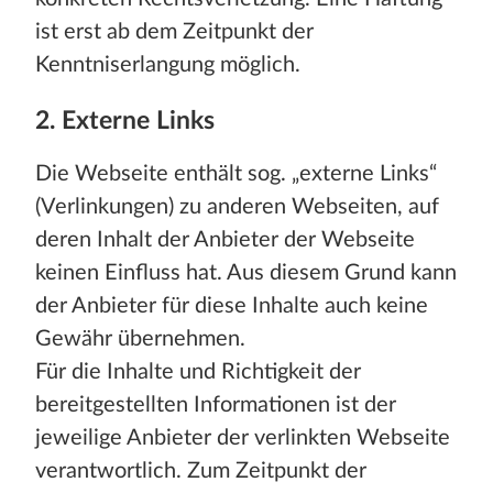
ist erst ab dem Zeitpunkt der
Kenntniserlangung möglich.
2. Externe Links
Die Webseite enthält sog. „externe Links“
(Verlinkungen) zu anderen Webseiten, auf
deren Inhalt der Anbieter der Webseite
keinen Einfluss hat. Aus diesem Grund kann
der Anbieter für diese Inhalte auch keine
Gewähr übernehmen.
Für die Inhalte und Richtigkeit der
bereitgestellten Informationen ist der
jeweilige Anbieter der verlinkten Webseite
verantwortlich. Zum Zeitpunkt der