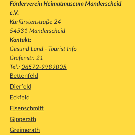
Förderverein Heimatmuseum Manderscheid
e.V.
Kurfürstenstraße 24
54531 Manderscheid
Kontakt:
Gesund Land - Tourist Info
Grafenstr. 21
Tel.:
06572-9989005
Bettenfeld
Dierfeld
Eckfeld
Eisenschmitt
Gipperath
Greimerath