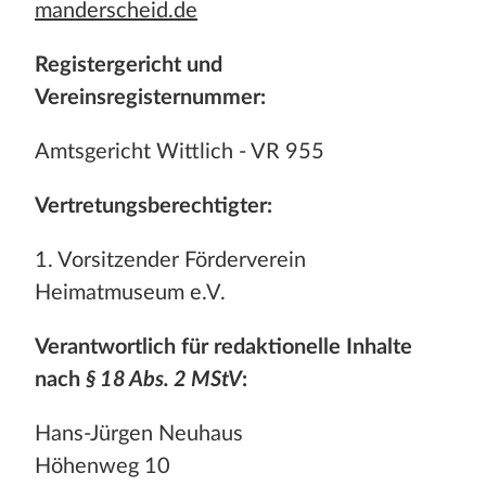
Stadt und Land
manderscheid.de
Publikationen
Registergericht und
Vereinsregisternummer:
Blog
Amtsgericht Wittlich - VR 955
Impressum
Vertretungsberechtigter:
Datenschutz
Termine
1. Vorsitzender Förderverein
Heimatmuseum e.V.
Verantwortlich für redaktionelle Inhalte
nach
§ 18 Abs. 2 MStV
:
Hans-Jürgen Neuhaus
Höhenweg 10