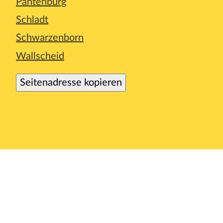
Pantenburg
Schladt
Schwarzenborn
Wallscheid
Seitenadresse kopieren