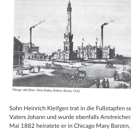
Stadt und Land
Publikationen
Blog
Impressum
Datenschutz
Sohn Heinrich Kleifgen trat in die Fußstapfen s
Vaters Johann und wurde ebenfalls Anstreicher
Mai 1882 heiratete er in Chicago Mary Barzen, 