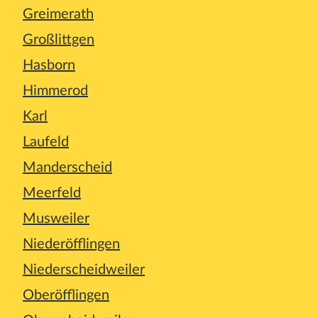
Greimerath
Großlittgen
Hasborn
Himmerod
Karl
Laufeld
Manderscheid
Meerfeld
Musweiler
Niederöfflingen
Niederscheidweiler
Oberöfflingen