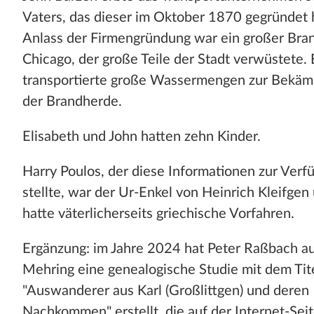
Vaters, das dieser im Oktober 1870 gegründet 
Anlass der Firmengründung war ein großer Bran
Chicago, der große Teile der Stadt verwüstete. 
transportierte große Wassermengen zur Bekä
der Brandherde.
Elisabeth und John hatten zehn Kinder.
Harry Poulos, der diese Informationen zur Verf
stellte, war der Ur-Enkel von Heinrich Kleifgen
hatte väterlicherseits griechische Vorfahren.
Ergänzung: im Jahre 2024 hat Peter Raßbach a
Mehring eine genealogische Studie mit dem Tite
"Auswanderer aus Karl (Großlittgen) und deren
Nachkommen" erstellt, die auf der Internet-Sei