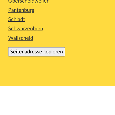
Oberscheidweiler
Pantenburg
Schladt
Schwarzenborn
Wallscheid
Seitenadresse kopieren