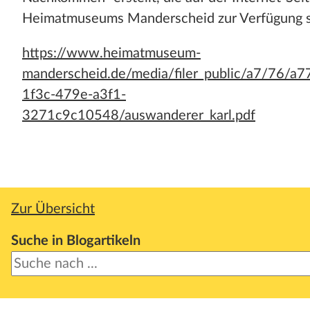
Heimatmuseums Manderscheid zur Verfügung s
https://www.heimatmuseum-
manderscheid.de/media/filer_public/a7/76/a7
1f3c-479e-a3f1-
3271c9c10548/auswanderer_karl.pdf
Zur Übersicht
Suche in Blogartikeln