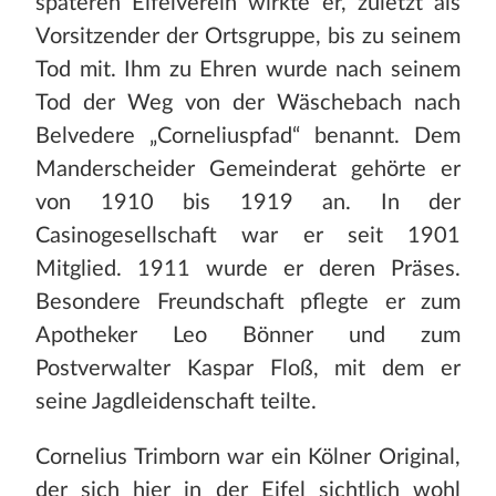
späteren Eifelverein wirkte er, zuletzt als
Vorsitzender der Ortsgruppe, bis zu seinem
Tod mit. Ihm zu Ehren wurde nach seinem
Tod der Weg von der Wäschebach nach
Belvedere „Corneliuspfad“ benannt. Dem
Manderscheider Gemeinderat gehörte er
von 1910 bis 1919 an. In der
Casinogesellschaft war er seit 1901
Mitglied. 1911 wurde er deren Präses.
Besondere Freundschaft pflegte er zum
Apotheker Leo Bönner und zum
Postverwalter Kaspar Floß, mit dem er
seine Jagdleidenschaft teilte.
Cornelius Trimborn war ein Kölner Original,
der sich hier in der Eifel sichtlich wohl