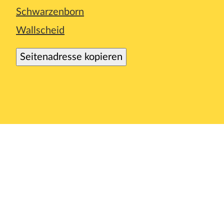
Schwarzenborn
Wallscheid
Seitenadresse kopieren