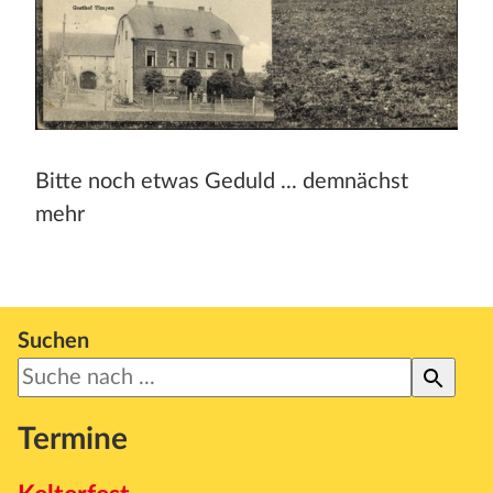
Stadt und Land
Publikationen
Blog
Impressum
Bitte noch etwas Geduld ... demnächst
mehr
Datenschutz
Termine
Suchen
Termine