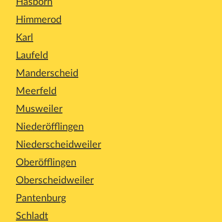
Hasborn
Himmerod
Karl
Laufeld
Manderscheid
Meerfeld
Musweiler
Niederöfflingen
Niederscheidweiler
Oberöfflingen
Oberscheidweiler
Pantenburg
Schladt