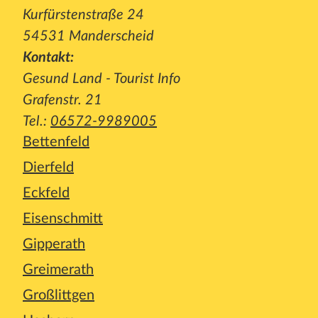
Kurfürstenstraße 24
54531 Manderscheid
Kontakt:
Gesund Land - Tourist Info
Grafenstr. 21
Tel.:
06572-9989005
Bettenfeld
Dierfeld
Eckfeld
Eisenschmitt
Gipperath
Greimerath
Großlittgen