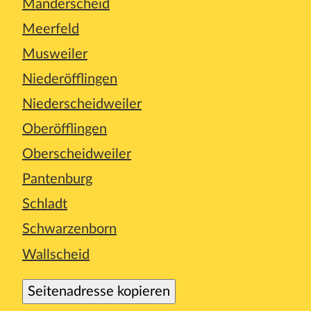
Manderscheid
Meerfeld
Musweiler
Niederöfflingen
Niederscheidweiler
Oberöfflingen
Oberscheidweiler
Pantenburg
Schladt
Schwarzenborn
Wallscheid
Seitenadresse kopieren