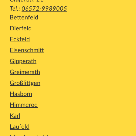
Tel.:
06572-9989005
Bettenfeld
Dierfeld
Eckfeld
Eisenschmitt
Gipperath
Greimerath
Großlittgen
Hasborn
Himmerod
Karl
Laufeld