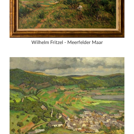
Stadt und Land
Publikationen
Blog
Wilhelm Fritzel - Meerfelder Maar
Impressum
Datenschutz
Termine