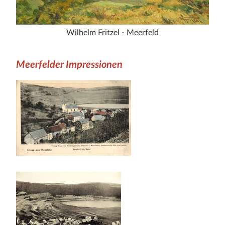
Wilhelm Fritzel - Meerfeld
Meerfelder Impressionen