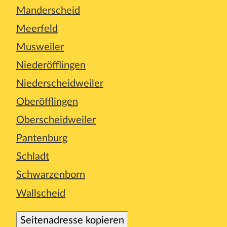
Manderscheid
Meerfeld
Musweiler
Niederöfflingen
Niederscheidweiler
Oberöfflingen
Oberscheidweiler
Pantenburg
Schladt
Schwarzenborn
Wallscheid
Seitenadresse kopieren