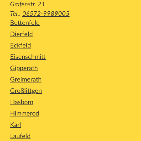
Grafenstr. 21
Tel.:
06572-9989005
Bettenfeld
Dierfeld
Eckfeld
Eisenschmitt
Gipperath
Greimerath
Großlittgen
Hasborn
Himmerod
Karl
Laufeld