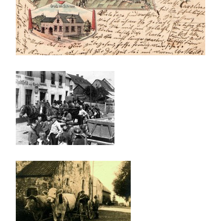
Stadt und Land
Publikationen
Blog
Impressum
Datenschutz
Termine