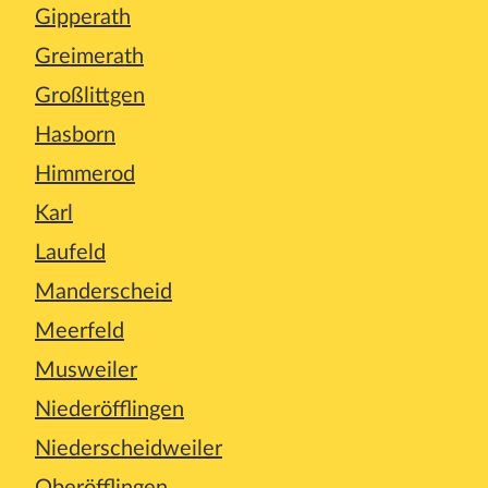
Gipperath
Greimerath
Großlittgen
Hasborn
Himmerod
Karl
Laufeld
Manderscheid
Meerfeld
Musweiler
Niederöfflingen
Niederscheidweiler