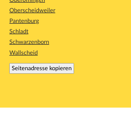
Oberöfflingen
Oberscheidweiler
Pantenburg
Schladt
Schwarzenborn
Wallscheid
Seitenadresse kopieren