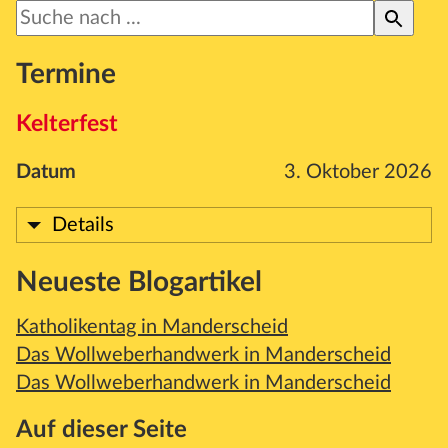
Stadt und Land
Publikationen
Termine
Blog
Kelterfest
Impressum
Datum
3. Oktober 2026
Datenschutz
Details
Termine
Neueste Blogartikel
Katholikentag in Manderscheid
Das Wollweberhandwerk in Manderscheid
Das Wollweberhandwerk in Manderscheid
Auf dieser Seite