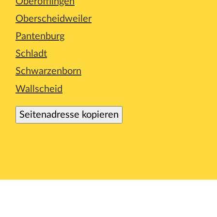
Oberöfflingen
Oberscheidweiler
Pantenburg
Schladt
Schwarzenborn
Wallscheid
Seitenadresse kopieren