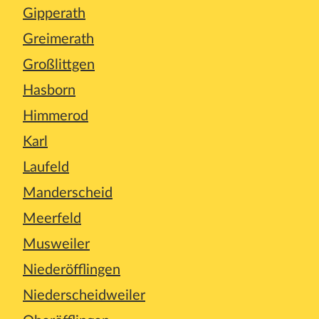
Gipperath
Greimerath
Großlittgen
Hasborn
Himmerod
Karl
Laufeld
Manderscheid
Meerfeld
Musweiler
Niederöfflingen
Niederscheidweiler