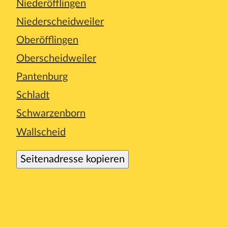
Niederöfflingen
Niederscheidweiler
Oberöfflingen
Oberscheidweiler
Pantenburg
Schladt
Schwarzenborn
Wallscheid
Seitenadresse kopieren