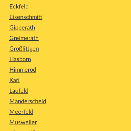
Eckfeld
Eisenschmitt
Gipperath
Greimerath
Großlittgen
Hasborn
Himmerod
Karl
Laufeld
Manderscheid
Meerfeld
Musweiler