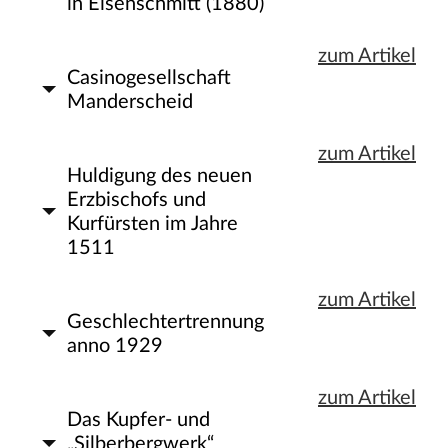
in Eisenschmitt (1880)
zum Artikel
Casinogesellschaft
Manderscheid
zum Artikel
Huldigung des neuen
Erzbischofs und
Kurfürsten im Jahre
1511
zum Artikel
Geschlechtertrennung
anno 1929
zum Artikel
Das Kupfer- und
„Silberbergwerk“