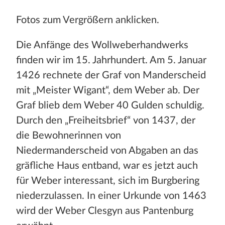
Stadt und Land
Fotos zum Vergrößern anklicken.
Publikationen
Die Anfänge des Wollweberhandwerks
Blog
finden wir im 15. Jahrhundert. Am 5. Januar
1426 rechnete der Graf von Manderscheid
Impressum
mit „Meister Wigant“, dem Weber ab. Der
Datenschutz
Graf blieb dem Weber 40 Gulden schuldig.
Durch den „Freiheitsbrief“ von 1437, der
die Bewohnerinnen von
Niedermanderscheid von Abgaben an das
gräfliche Haus entband, war es jetzt auch
für Weber interessant, sich im Burgbering
niederzulassen. In einer Urkunde von 1463
wird der Weber Clesgyn aus Pantenburg