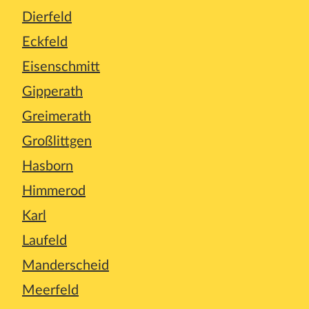
Dierfeld
Eckfeld
Eisenschmitt
Gipperath
Greimerath
Großlittgen
Hasborn
Himmerod
Karl
Laufeld
Manderscheid
Meerfeld