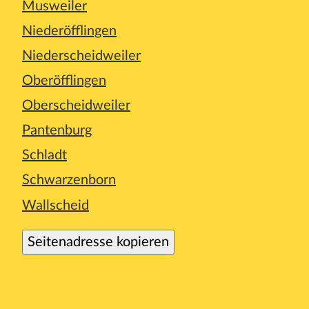
Musweiler
Niederöfflingen
Niederscheidweiler
Oberöfflingen
Oberscheidweiler
Pantenburg
Schladt
Schwarzenborn
Wallscheid
Seitenadresse kopieren