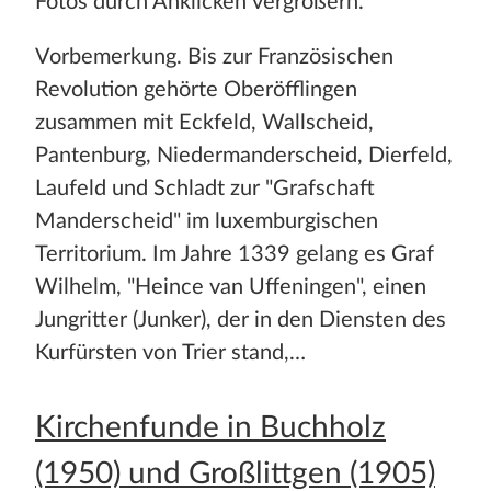
Fotos durch Anklicken vergrößern.
Vorbemerkung. Bis zur Französischen
Revolution gehörte Oberöfflingen
zusammen mit Eckfeld, Wallscheid,
Pantenburg, Niedermanderscheid, Dierfeld,
Laufeld und Schladt zur "Grafschaft
Manderscheid" im luxemburgischen
Territorium. Im Jahre 1339 gelang es Graf
Wilhelm, "Heince van Uffeningen", einen
Jungritter (Junker), der in den Diensten des
Kurfürsten von Trier stand,…
Kirchenfunde in Buchholz
(1950) und Großlittgen (1905)