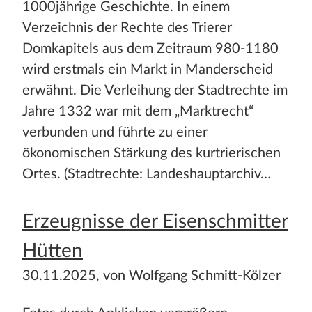
Stadt und Land
1000jährige Geschichte. In einem
Verzeichnis der Rechte des Trierer
Publikationen
Domkapitels aus dem Zeitraum 980-1180
wird erstmals ein Markt in Manderscheid
Blog
erwähnt. Die Verleihung der Stadtrechte im
Impressum
Jahre 1332 war mit dem „Marktrecht“
verbunden und führte zu einer
Datenschutz
ökonomischen Stärkung des kurtrierischen
Ortes. (Stadtrechte: Landeshauptarchiv…
Erzeugnisse der Eisenschmitter
Hütten
30.11.2025, von Wolfgang Schmitt-Kölzer