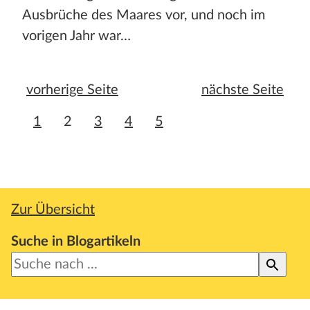
Ausbrüche des Maares vor, und noch im
vorigen Jahr war…
vorherige Seite
nächste Seite
1
2
3
4
5
Zur Übersicht
Suche in Blogartikeln