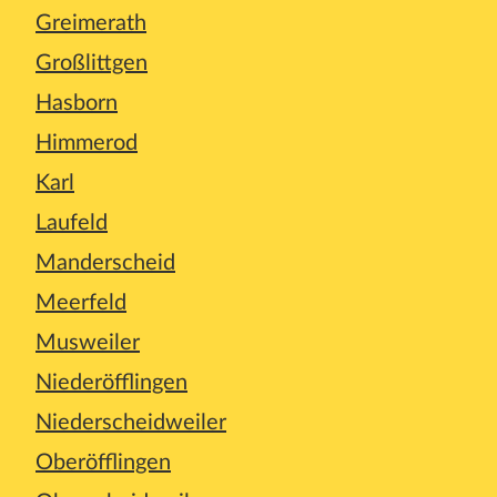
Greimerath
Großlittgen
Hasborn
Himmerod
Karl
Laufeld
Manderscheid
Meerfeld
Musweiler
Niederöfflingen
Niederscheidweiler
Oberöfflingen