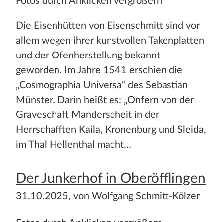
Fotos durch Anklicken vergrößern
Die Eisenhütten von Eisenschmitt sind vor
allem wegen ihrer kunstvollen Takenplatten
und der Ofenherstellung bekannt
geworden. Im Jahre 1541 erschien die
„Cosmographia Universa“ des Sebastian
Münster. Darin heißt es: „Onfern von der
Graveschaft Manderscheit in der
Herrschafften Kaila, Kronenburg und Sleida,
im Thal Hellenthal macht…
Der Junkerhof in Oberöfflingen
31.10.2025, von Wolfgang Schmitt-Kölzer